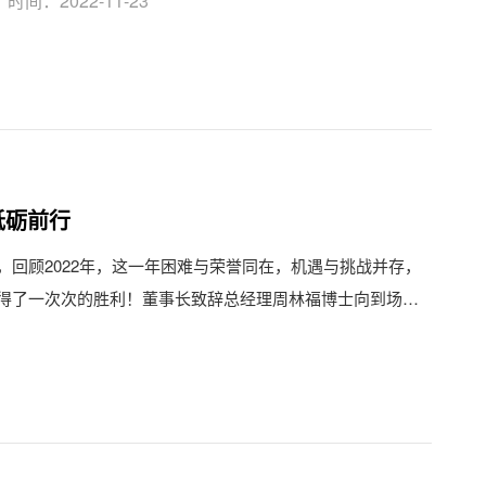
时间：2022-11-23
砥砺前行
，回顾2022年，这一年困难与荣誉同在，机遇与挑战并存，
得了一次次的胜利！董事长致辞总经理周林福博士向到场的