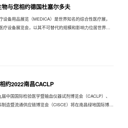
| 默乐生物与您相约德国杜塞尔多夫
疗设备用品展览（MEDICA）是世界知名的综合性医疗展，
医疗设备展览会，以其不可替代的规模和影响力位居世界医
相约2022南昌CACLP
，第十九届中国国际检验医学暨输血仪器试剂博览会（CACLP）、
料制造暨流通供应链博览会（CISCE）将在南昌绿地国际博览