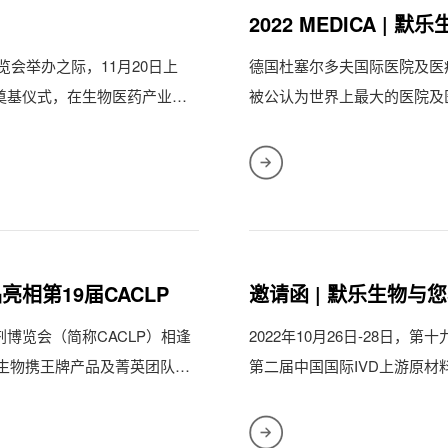
2022 MEDICA 
会举办之际，11月20日上
德国杜塞尔多夫国际医院及医
奠基仪式，在生物医药产业园
被公认为世界上最大的医院及
疗贸易展...
相第19届CACLP
邀请函 | 默乐生物与您
博览会（简称CACLP）相逢
2022年10月26日-28日
乐生物携王牌产品及菁英团队闪
第二届中国国际IVD上游原材
中心举行。...