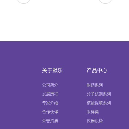
关于默乐
产品中心
公司简介
耐药系列
发展历程
分子试剂系列
专家介绍
核酸提取系列
合作伙伴
采样类
荣誉资质
仪器设备