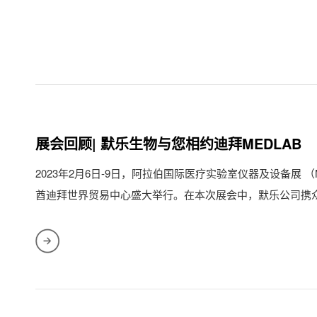
展会回顾| 默乐生物与您相约迪拜MEDLAB
2023年2月6日-9日，阿拉伯国际医疗实验室仪器及设备展 （Medla
酋迪拜世界贸易中心盛大举行。在本次展会中，默乐公司携
方案精...