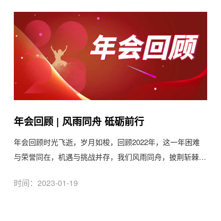
年会回顾 | 风雨同舟 砥砺前行
年会回顾时光飞逝，岁月如梭，回顾2022年，这一年困难
与荣誉同在，机遇与挑战并存，我们风雨同舟，披荆斩棘，
赢得了一次次...
时间：2023-01-19