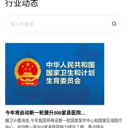
行业动态
今年将启动新一轮提升500家县医院...
据卫计委消息,今年我国将再设置一批国家医学中心和国家区域医疗
中心，启动新一轮500家县医院能力提升工程，重点提升...