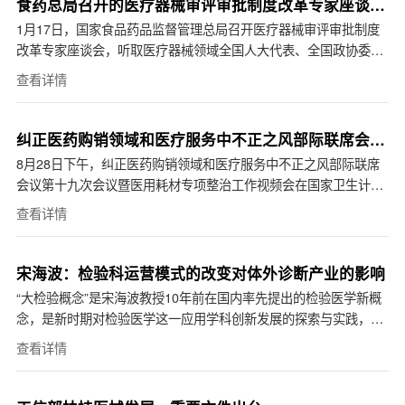
食药总局召开的医疗器械审评审批制度改革专家座谈
会，释放了哪些重...
1月17日，国家食品药品监督管理总局召开医疗器械审评审批制度
改革专家座谈会，听取医疗器械领域全国人大代表、全国政协委
员、来自临床和科研一线的专家学者、中国...
查看详情
纠正医药购销领域和医疗服务中不正之风部际联席会议
第十九次会议暨...
8月28日下午，纠正医药购销领域和医疗服务中不正之风部际联席
会议第十九次会议暨医用耗材专项整治工作视频会在国家卫生计生
委召开。国家卫生计生委党组书记、主任李斌出席会...
查看详情
宋海波：检验科运营模式的改变对体外诊断产业的影响
“大检验概念”是宋海波教授10年前在国内率先提出的检验医学新概
念，是新时期对检验医学这一应用学科创新发展的探索与实践，也
是支撑大健康产业在检验医学领域...
查看详情