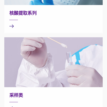
核酸提取系列
采样类