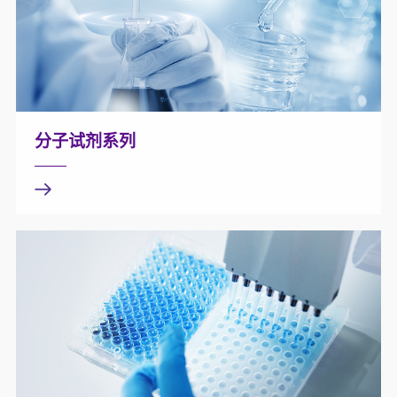
分子试剂系列