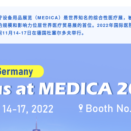
疗设备用品展览（MEDICA）是世界知名的综合性医疗展，
的规模和影响力位居世界医疗贸易展的首位。2022年国际医
时间11月14-17日在德国杜塞尔多夫举行。