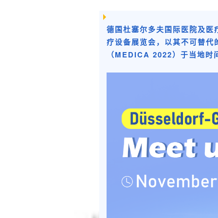
德国杜塞尔多夫国际医院及医
疗设备展览会，以其不可替代
（MEDICA 2022）于当地